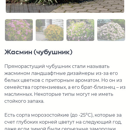
Жасмин (чубушник)
Пряморастущий чубушник стали называть
жасмином ландшафтные дизайнеры из-за его
белых цветков с приторным ароматом. Но он из
семейства гортензиевых, а его брат-близнец – из
маслинных. Некоторые типы могут не иметь
стойкого запаха.
Есть сорта морозостойкие (до -25°C), которые за
счет глубоких корней цветут на следующий год,
даже если зимой были серьезные заморозки.