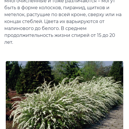
многочисленные и тоже различаются – могут
быть в форме колосков, пирамид, щитков и
метелок, растущие по всей кроне, сверху или на
концах стеблей. Цвета их варьируются от
малинового до белого. В среднем
продолжительность жизни спирей от 15 до 20
лет.