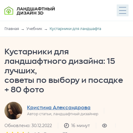
ЛАНДШАФТНЫЙ
ДИЗАЙН 3D
Главная
Учебник
Кустарники для ландшафта
Кустарники для
ландшафтного дизайна: 15
лучших,
советы по выбору и посадке
+ 80 фото
Кристина Александрова
Автор статьи, ландшафтный дизайнер
Обновлено: 30.12.2022
16 минут