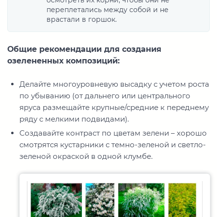
переплетались между собой и не
врастали в горшок.
Общие рекомендации для создания
озелененных композиций:
Делайте многоуровневую высадку с учетом роста
по убыванию (от дальнего или центрального
яруса размещайте крупные/средние к переднему
ряду с мелкими подвидами).
Создавайте контраст по цветам зелени – хорошо
смотрятся кустарники с темно-зеленой и светло-
зеленой окраской в одной клумбе.