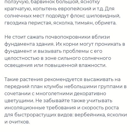
ползучую, барвинок большой, яснотку
крапчатую, копытень европейский и т.д. Для
солнечных мест подойдут флокс шиловидный,
гвоздика перистая, ясколка, тимьян, обриета.
Не стоит сажать почвопокровники вблизи
фундамента здания. Их корни могут проникать в
фундамент и вызывать проблемы с его
целостностью в зоне сильного солнечного
освещения или повышенной влажности.
Такие растения рекомендуется высаживать на
передний план клумбы небольшими группами в
сочетании с многолетними декоративно
цветущими. Не забывайте также учитывать
инсоляционные требования и скорость роста
для быстрорастущих видов: вербейника, ясколки
и очитков.