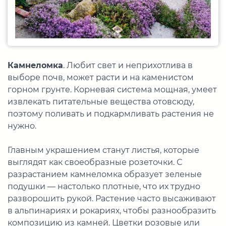
Камнеломка
. Любит свет и неприхотлива в
выборе почв, может расти и на каменистом
горном грунте. Корневая система мощная, умеет
извлекать питательные вещества отовсюду,
поэтому поливать и подкармливать растения не
нужно.
Главным украшением станут листья, которые
выглядят как своеобразные розеточки. С
разрастанием камнеломка образует зеленые
подушки — настолько плотные, что их трудно
разворошить рукой. Растение часто высаживают
в альпинариях и рокариях, чтобы разнообразить
композицию из камней. Цветки розовые или