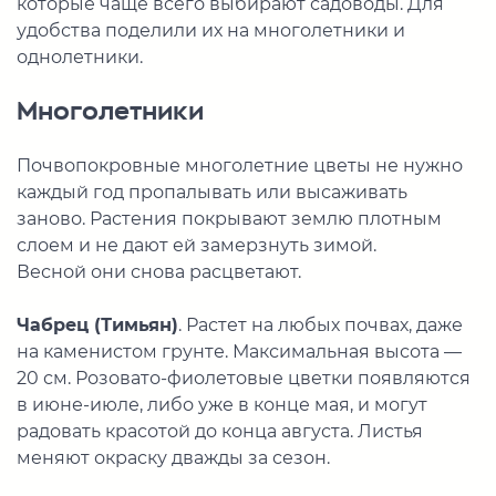
которые чаще всего выбирают садоводы. Для
удобства поделили их на многолетники и
однолетники.
Многолетники
Почвопокровные многолетние цветы не нужно
каждый год пропалывать или высаживать
заново. Растения покрывают землю плотным
слоем и не дают ей замерзнуть зимой.
Весной они снова расцветают.
Чабрец (Тимьян)
. Растет на любых почвах, даже
на каменистом грунте. Максимальная высота —
20 см. Розовато-фиолетовые цветки появляются
в июне-июле, либо уже в конце мая, и могут
радовать красотой до конца августа. Листья
меняют окраску дважды за сезон.