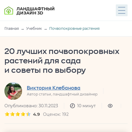
ЛАНДШАФТНЫЙ
ДИЗАЙН 3D
Главная
Учебник
Почвопокровные растения
20 лучших почвопокровных
растений для сада
и советы по выбору
Виктория Клебанова
Автор статьи, ландшафтный дизайнер
Опубликовано: 30.11.2023
10 минут
4.9
Оценок:
192