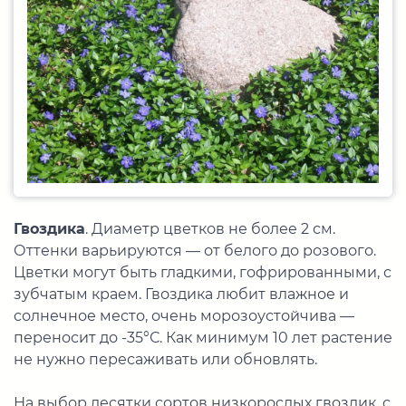
Гвоздика
. Диаметр цветков не более 2 см.
Оттенки варьируются — от белого до розового.
Цветки могут быть гладкими, гофрированными, с
зубчатым краем. Гвоздика любит влажное и
солнечное место, очень морозоустойчива —
переносит до -35°С. Как минимум 10 лет растение
не нужно пересаживать или обновлять.
На выбор десятки сортов низкорослых гвоздик, с