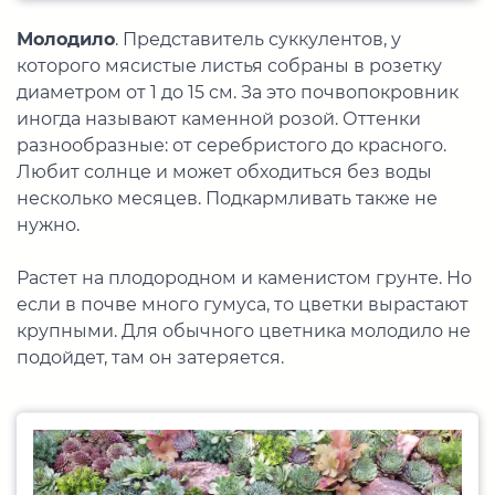
Молодило
. Представитель суккулентов, у
которого мясистые листья собраны в розетку
диаметром от 1 до 15 см. За это почвопокровник
иногда называют каменной розой. Оттенки
разнообразные: от серебристого до красного.
Любит солнце и может обходиться без воды
несколько месяцев. Подкармливать также не
нужно.
Растет на плодородном и каменистом грунте. Но
если в почве много гумуса, то цветки вырастают
крупными. Для обычного цветника молодило не
подойдет, там он затеряется.