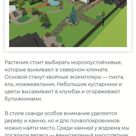
Растения стоит выбирать морозоустойчивые,
которые выживают в северном климате.
Основой станут хвойные экземпляры — пихта,
ель, можжевельник. Небольшие кустарники и
цветы высаживают в клумбах и огораживают
булыжниками.
В стиле сканди особое внимание уделяется
дереву и камню, но и для почвопокровников
можно найти место. Среди камней у водоема мы
посадили вереск — вечнозеленый многолетник,