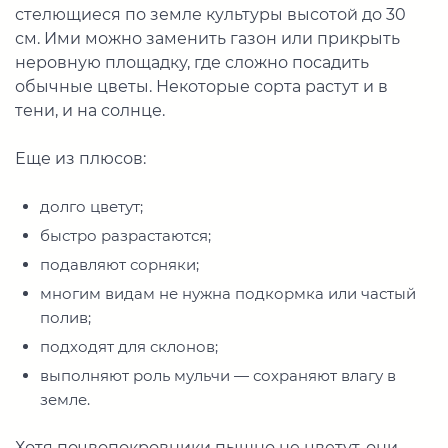
стелющиеся по земле культуры высотой до 30
см. Ими можно заменить газон или прикрыть
неровную площадку, где сложно посадить
обычные цветы. Некоторые сорта растут и в
тени, и на солнце.
Еще из плюсов:
долго цветут;
быстро разрастаются;
подавляют сорняки;
многим видам не нужна подкормка или частый
полив;
подходят для склонов;
выполняют роль мульчи — сохраняют влагу в
земле.
Хотя почвопокровники пышно не цветут, они