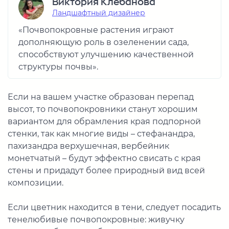
Виктория Клебанова
Ландшафтный дизайнер
«Почвопокровные растения играют
дополняющую роль в озеленении сада,
способствуют улучшению качественной
структуры почвы».
Если на вашем участке образован перепад
высот, то почвопокровники станут хорошим
вариантом для обрамления края подпорной
стенки, так как многие виды – стефанандра,
пахизандра верхушечная, вербейник
монетчатый – будут эффектно свисать с края
стены и придадут более природный вид всей
композиции.
Если цветник находится в тени, следует посадить
тенелюбивые почвопокровные: живучку