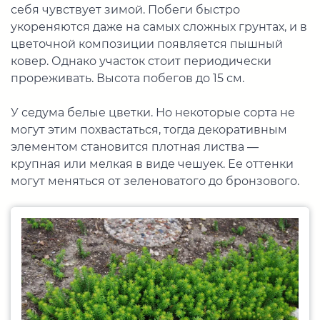
себя чувствует зимой. Побеги быстро
укореняются даже на самых сложных грунтах, и в
цветочной композиции появляется пышный
ковер. Однако участок стоит периодически
прореживать. Высота побегов до 15 см.
У седума белые цветки. Но некоторые сорта не
могут этим похвастаться, тогда декоративным
элементом становится плотная листва —
крупная или мелкая в виде чешуек. Ее оттенки
могут меняться от зеленоватого до бронзового.