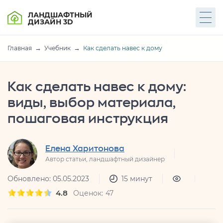
ЛАНДШАФТНЫЙ
ДИЗАЙН 3D
Главная
Учебник
Как сделать навес к дому
Как сделать навес к дому:
виды, выбор материала,
пошаговая инструкция
Елена Харитонова
Автор статьи, ландшафтный дизайнер
Обновлено: 05.05.2023
15 минут
4.8
Оценок:
47