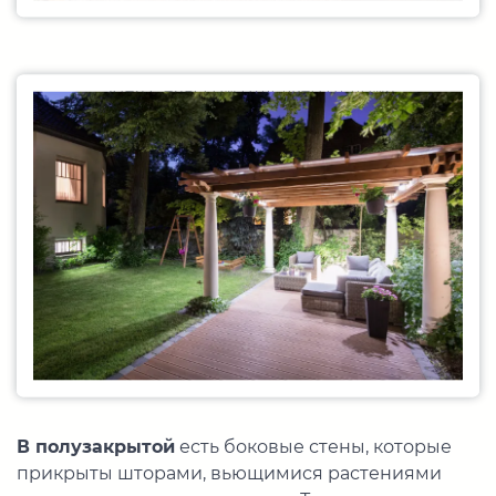
Зона с навесом отдельно от дома
В полузакрытой
есть боковые стены, которые
прикрыты шторами, вьющимися растениями