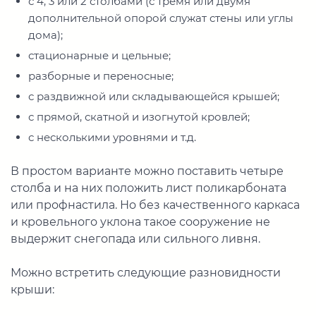
с 4, 3 или 2 столбами (с тремя или двумя
дополнительной опорой служат стены или углы
дома);
стационарные и цельные;
разборные и переносные;
с раздвижной или складывающейся крышей;
с прямой, скатной и изогнутой кровлей;
с несколькими уровнями и т.д.
В простом варианте можно поставить четыре
столба и на них положить лист поликарбоната
или профнастила. Но без качественного каркаса
и кровельного уклона такое сооружение не
выдержит снегопада или сильного ливня.
Можно встретить следующие разновидности
крыши: