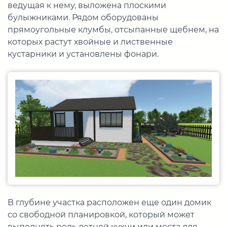
ведущая к нему, выложена плоскими
булыжниками. Рядом оборудованы
прямоугольные клумбы, отсыпанные щебнем, на
которых растут хвойные и лиственные
кустарники и установлены фонари.
В глубине участка расположен еще один домик
со свободной планировкой, который может
выполнять роль летней кухни или места для