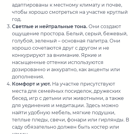
адаптированы к местному климату и почве,
чтобы хорошо смотреться на участке круглый
год.
Светлые и нейтральные тона.
Они создают
ощущение простора. Белый, серый, бежевый,
голубой, зеленый – основная палитра. Они
хорошо сочетаются друг с другом и не
конкурируют за внимание. Яркие и
насыщенные оттенки используются
дозированно и аккуратно, как акценты или
дополнения.
Комфорт и уют.
На участке присутствуют
места для семейных посиделок, дружеских
бесед, игр с детьми или животными, а также
для уединения и медитации. Здесь можно
найти удобную мебель, мягкие подушки,
теплые пледы, свечи, фонари или гирлянды. В
саду обязательно должен быть костер или