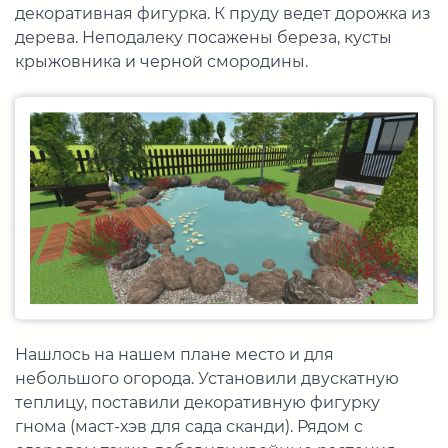
декоративная фигурка. К пруду ведет дорожка из
дерева. Неподалеку посажены береза, кусты
крыжовника и черной смородины.
Нашлось на нашем плане место и для
небольшого огорода. Установили двускатную
теплицу, поставили декоративную фигурку
гнома (маст-хэв для сада сканди). Рядом с