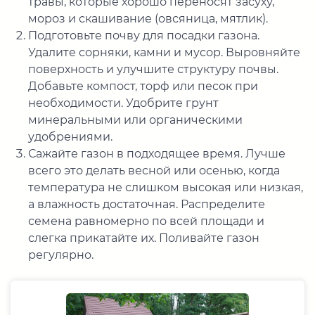
травы, которые хорошо переносят засуху,
мороз и скашивание (овсяница, мятлик).
Подготовьте почву для посадки газона.
Удалите сорняки, камни и мусор. Выровняйте
поверхность и улучшите структуру почвы.
Добавьте компост, торф или песок при
необходимости. Удобрите грунт
минеральными или органическими
удобрениями.
Сажайте газон в подходящее время. Лучше
всего это делать весной или осенью, когда
температура не слишком высокая или низкая,
а влажность достаточная. Распределите
семена равномерно по всей площади и
слегка прикатайте их. Поливайте газон
регулярно.