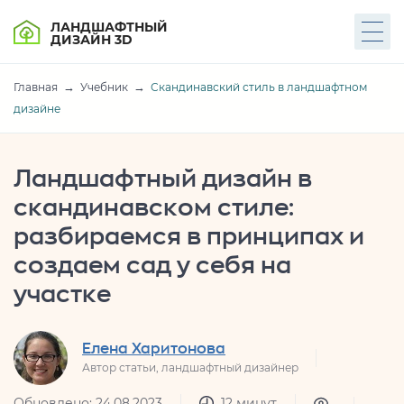
ЛАНДШАФТНЫЙ
ДИЗАЙН 3D
Главная
Учебник
Скандинавский стиль в ландшафтном
дизайне
Ландшафтный дизайн в
скандинавском стиле:
разбираемся в принципах и
создаем сад у себя на
участке
Елена Харитонова
Автор статьи, ландшафтный дизайнер
Обновлено: 24.08.2023
12 минут